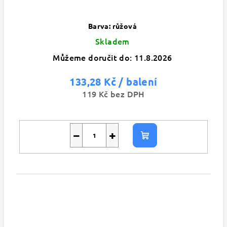
Barva: růžová
Skladem
Můžeme doručit do:
11.8.2026
133,28 Kč
/ balení
119 Kč bez DPH
−
+
Do
košíku