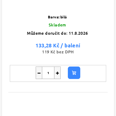
Barva: bílá
Skladem
Můžeme doručit do:
11.8.2026
133,28 Kč
/ balení
119 Kč bez DPH
−
+
Do
košíku