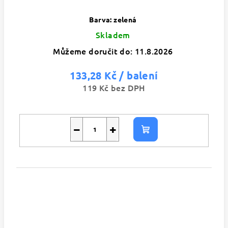
Barva: zelená
Skladem
Můžeme doručit do:
11.8.2026
133,28 Kč
/ balení
119 Kč bez DPH
−
+
Do
košíku