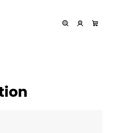
Hledat
Přihlášení
Nákupní
košík
tion