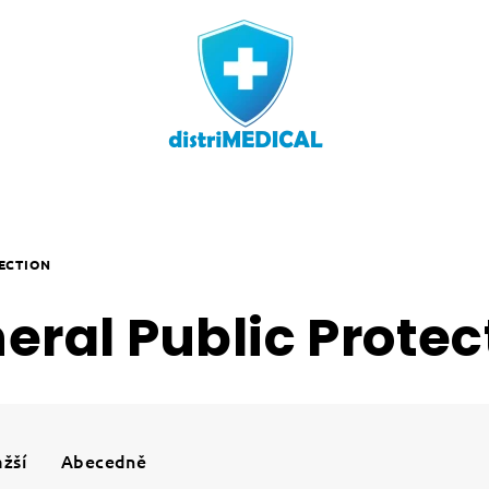
ECTION
eral Public Protec
žší
Abecedně