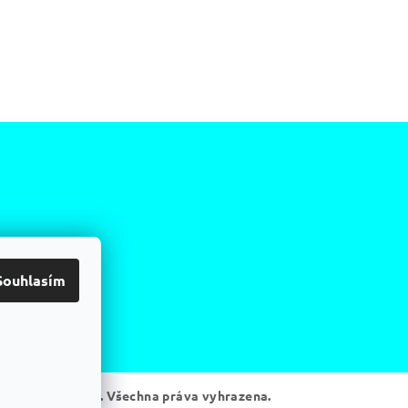
Souhlasím
istriMEDICAL.cz
. Všechna práva vyhrazena.